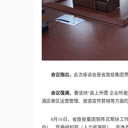
会议指出，
此次座谈会是省旅投集团
会议强调，
要坚持“县上所需 企业所
酒店景区运营管理、旅游宣传营销等方面
8月16日，省旅投集团矩阵式帮扶
办）、党委组织部（人力资源部）、安逸