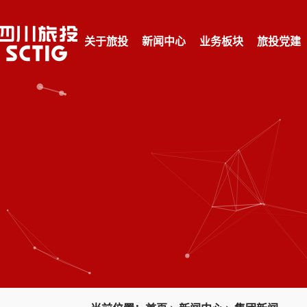
关于旅投
新闻中心
业务板块
旅投党建