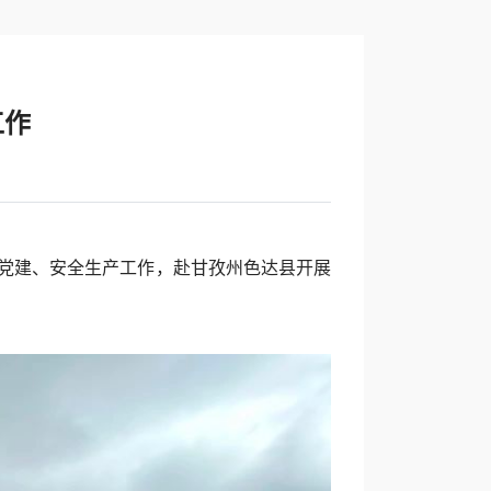
工作
研党建、安全生产工作，赴甘孜州色达县开展