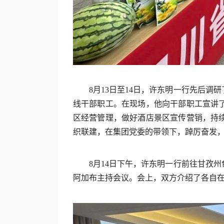
8月13日至14日，许东明一行先后
线干部职工。在现场，他向干部职工宣讲
区经营管理，做好酒店景区宣传营销，持
织联建，在集团党委的带领下，踔厉奋发
8月14日下午，许东明一行前往甘孜
阿加布主持会议。会上，双方介绍了各自