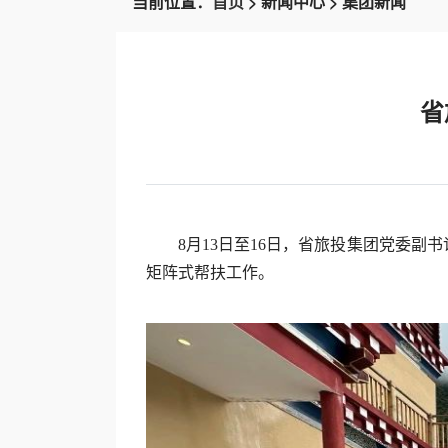
当前位置：
首页
> 新闻中心 > 集团新闻
省
8月13日至16日，省旅投集团党委
矩阵式帮扶工作。