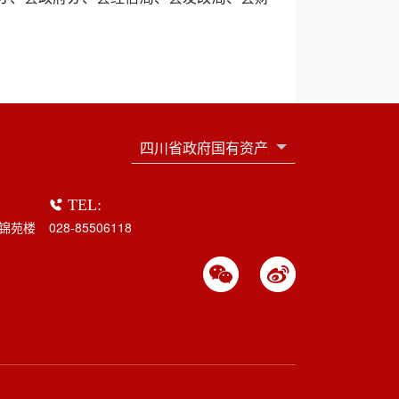
TEL:
锦苑楼
028-85506118