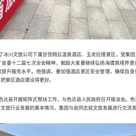
调研了冰川文旅公司下属甘孜翔云温泉酒店、玉龙拉措景区，受集
了省委十二届七次全会精神，勉励大家要继续弘扬海拔高境界更
续提升服务水平。他强调，要加强酒店景区安全管理，确保自身
，把景区酒店建设得更好。
州色达县开展矩阵式帮扶工作，与色达县人民政府召开座谈会。
在文旅行业发展的基本情况，集团与会同志就文旅发展进行交流