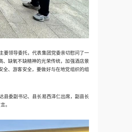
团主要领导委托，代表集团党委亲切慰问了一
高、缺氧不缺精神的光荣传统，加强酒店景
安全、游客安全，要做好与在地党组织的组
色达县委副书记、县长易西泽仁出席，副县长
发言。