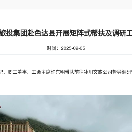
旅投集团赴色达县开展矩阵式帮扶及调研
时间：2025-09-05
副书记、职工董事、工会主席许东明带队前往冰川文旅公司督导调