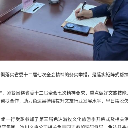
贯彻落实省委十二届七次全会精神的务实举措，是落实矩阵式帮
能”，紧紧围绕省委十二届全会七次精神要求，重点做好文旅技
的帮扶合作，助力色达县持续提升文旅行业发展水平，早日摆脱
工作组一行受邀参加了第三届色达游牧文化旅游季开幕式及相关
酒店集团、冰川文旅公司相关负责同志参加调研督导。色达县委